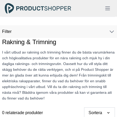
Filter
Rakning & Trimning
I vårt utbud av rakning och trimning finner du de bästa varumärkena
och högkvalitativa produkter för en nära rakning och mjuk hy i din
dagliga raknings- och trimningsrutin. Oavsett hur du vill styla ditt
skägg behöver du de rätta verktygen, och vi på Product Shopper är
mer än glada över att kunna erbjuda dig dem! Från trimningskit till
elektriska rakapparater, finner du vad du behöver för en snabb
uppfräschning i vårt utbud. Vill du ta din rakning och trimning till
nästa nivå? Bläddra igenom våra produkter så kan vi garantera att
du finner vad du behöver!
0 relaterade produkter
Sortera