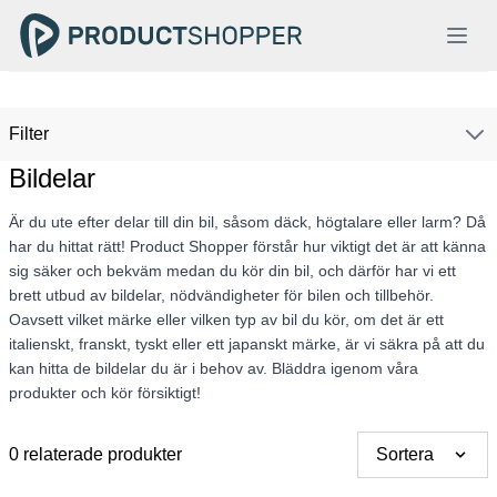
Filter
Bildelar
Är du ute efter delar till din bil, såsom däck, högtalare eller larm? Då
har du hittat rätt! Product Shopper förstår hur viktigt det är att känna
sig säker och bekväm medan du kör din bil, och därför har vi ett
brett utbud av bildelar, nödvändigheter för bilen och tillbehör.
Oavsett vilket märke eller vilken typ av bil du kör, om det är ett
italienskt, franskt, tyskt eller ett japanskt märke, är vi säkra på att du
kan hitta de bildelar du är i behov av. Bläddra igenom våra
produkter och kör försiktigt!
0 relaterade produkter
Sortera