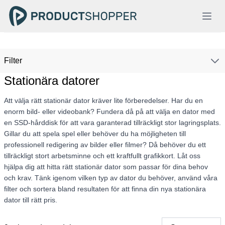
Filter
Stationära datorer
Att välja rätt stationär dator kräver lite förberedelser. Har du en
enorm bild- eller videobank? Fundera då på att välja en dator med
en SSD-hårddisk för att vara garanterad tillräckligt stor lagringsplats.
Gillar du att spela spel eller behöver du ha möjligheten till
professionell redigering av bilder eller filmer? Då behöver du ett
tillräckligt stort arbetsminne och ett kraftfullt grafikkort. Låt oss
hjälpa dig att hitta rätt stationär dator som passar för dina behov
och krav. Tänk igenom vilken typ av dator du behöver, använd våra
filter och sortera bland resultaten för att finna din nya stationära
dator till rätt pris.