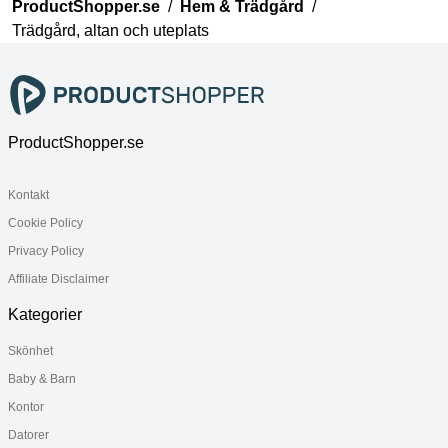
ProductShopper.se
/
Hem & Trädgård
/
Trädgård, altan och uteplats
ProductShopper.se
Kontakt
Cookie Policy
Privacy Policy
Affiliate Disclaimer
Kategorier
Skönhet
Baby & Barn
Kontor
Datorer