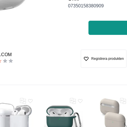
07350158380909
.COM
Registrera produkten