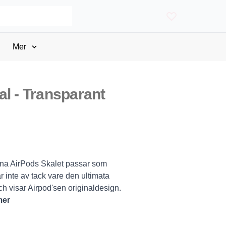
Mer
al - Transparant
dina AirPods Skalet passar som
 inte av tack vare den ultimata
 visar Airpod'sen originaldesign.
mer